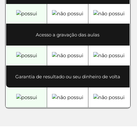
Acesso a gravação das aulas
Garantia de resultado ou seu dinheiro de volta