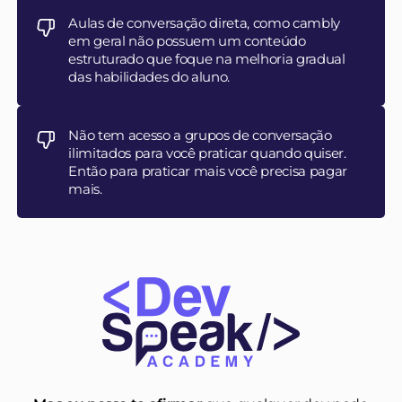
Aulas de conversação direta, como cambly
em geral não possuem um conteúdo
estruturado que foque na melhoria gradual
das habilidades do aluno.
Não tem acesso a grupos de conversação
ilimitados para você praticar quando quiser.
Então para praticar mais você precisa pagar
mais.