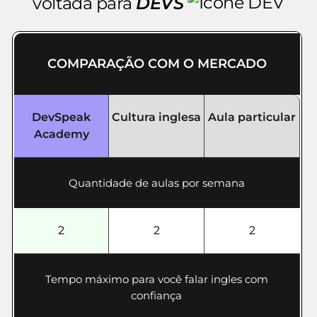
voltada para
DEVS
COMPARAÇÃO COM O MERCADO
DevSpeak
Cultura inglesa
Aula particular
Academy
Quantidade de aulas por semana
2
2
2
Tempo máximo para você falar ingles com
confiança