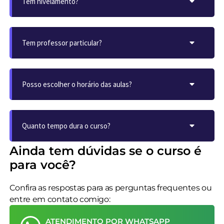
Tem nivelamento?
Tem professor particular?
Posso escolher o horário das aulas?
Quanto tempo dura o curso?
Ainda tem dúvidas se o curso é
para você?
Confira as respostas para as perguntas frequentes ou
entre em contato comigo:
ATENDIMENTO POR WHATSAPP