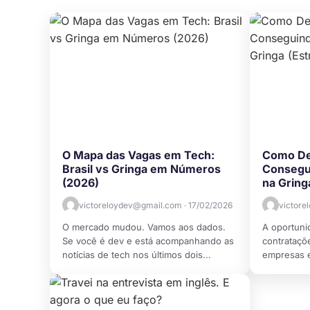
O Mapa das Vagas em Tech:
Como Dev
Brasil vs Gringa em Números
Consegu
(2026)
na Gring
victoreloydev@gmail.com · 17/02/2026
victore
O mercado mudou. Vamos aos dados.
A oportuni
Se você é dev e está acompanhando as
contrataçõe
notícias de tech nos últimos dois...
empresas e
O Brasil é o